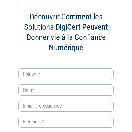
Découvrir Comment les
Solutions DigiCert Peuvent
Donner vie à la Confiance
Numérique