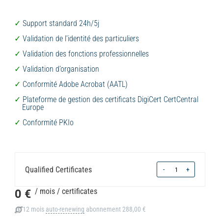
Support standard 24h/5j
Validation de l’identité des particuliers
Validation des fonctions professionnelles
Validation d’organisation
Conformité Adobe Acrobat (AATL)
Plateforme de gestion des certificats DigiCert CertCentral
Europe
Conformité PKIo
Quantity
Qualified Certificates
-
+
0 €
/ mois
/ certificates
12 mois
auto-renewing
abonnement
288,00 €