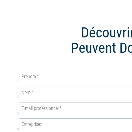
Découvri
Peuvent Do