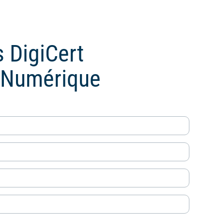
 DigiCert
e Numérique