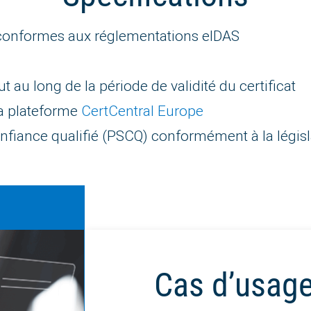
) conformes aux réglementations eIDAS
au long de la période de validité du certificat
la plateforme
CertCentral Europe
nfiance qualifié (PSCQ) conformément à la légis
Cas d’usag