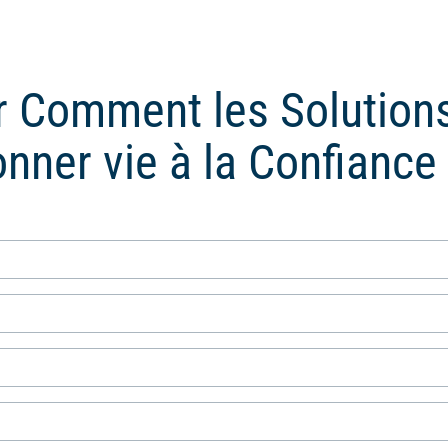
r Comment les Solutions
nner vie à la Confianc