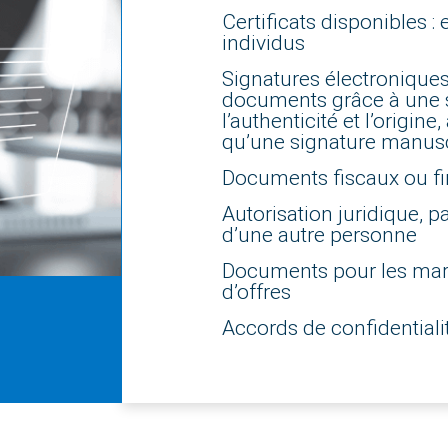
Certificats disponibles :
individus
Signatures électronique
documents grâce à une 
l’authenticité et l’origin
qu’une signature manusc
Documents fiscaux ou fin
Autorisation juridique, 
d’une autre personne
Documents pour les marc
d’offres
Accords de confidentialit