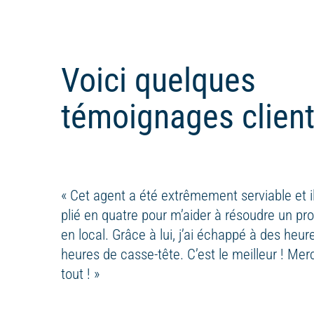
Voici quelques
témoignages clien
« Cet agent a été extrêmement serviable et il
plié en quatre pour m’aider à résoudre un p
en local. Grâce à lui, j’ai échappé à des heur
heures de casse-tête. C’est le meilleur ! Mer
tout ! »