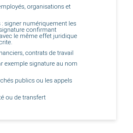
 employés, organisations et
s : signer numériquement les
signature confirmant
e, avec le même effet juridique
rite.
anciers, contrats de travail
par exemple signature au nom
hés publics ou les appels
é ou de transfert