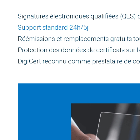
Signatures électroniques qualifiées (QES
Support standard 24h/5j
Réémissions et remplacements gratuits tout 
Protection des données de certificats sur 
DigiCert reconnu comme prestataire de co