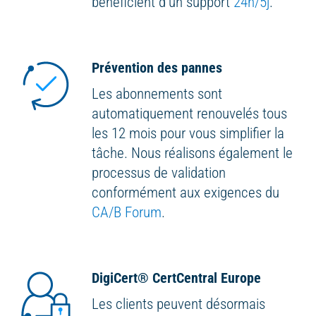
bénéficient d’un support
24h/5j
.
Prévention des pannes
Les abonnements sont
automatiquement renouvelés tous
les 12 mois pour vous simplifier la
tâche. Nous réalisons également le
processus de validation
conformément aux exigences du
CA/B Forum
.
DigiCert
®
CertCentral Europe
Les clients peuvent désormais