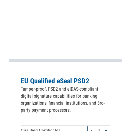
EU Qualified eSeal PSD2
Tamper-proof, PSD2 and eIDAS-compliant
digital signature capabilities for banking
organizations, financial institutions, and 3rd-
party payment processors.
Quantity
Qualified Certificates
-
+