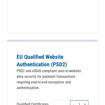
EU Qualified Website
Authentication (PSD2)
PSD2 and eIDAS-compliant user-to-website
data security for payment transactions
requiring end-to-end encryption and
authentication.
Quantity
Qualified Certificates
-
+