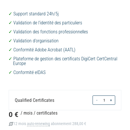
Support standard 24h/5j
Validation de l’identité des particuliers
Validation des fonctions professionnelles
Validation d’organisation
Conformité Adobe Acrobat (AATL)
Plateforme de gestion des certificats DigiCert CertCentral
Europe
Conformité eIDAS
Quantity
Qualified Certificates
-
+
0 €
/ mois
/ certificates
12 mois
auto-renewing
abonnement
288,00 €