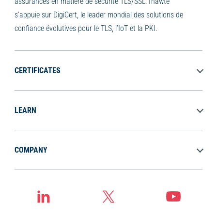
assurances en matière de sécurité TLS/SSL.Thawte
s’appuie sur DigiCert, le leader mondial des solutions de
confiance évolutives pour le TLS, l’IoT et la PKI.
CERTIFICATES
LEARN
COMPANY