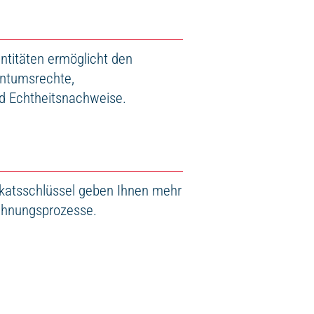
entitäten ermöglicht den
entumsrechte,
d Echtheitsnachweise.
ikatsschlüssel geben Ihnen mehr
ichnungsprozesse.