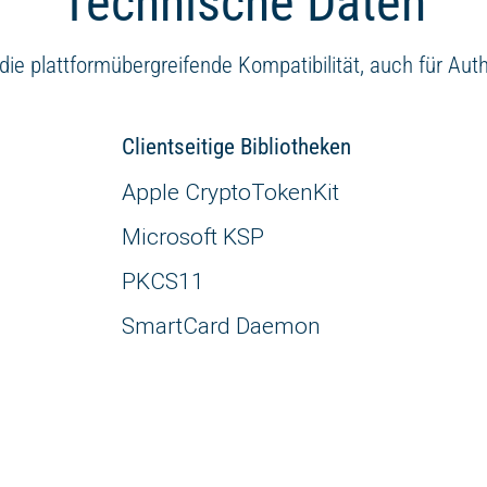
Technische Daten
 die plattformübergreifende Kompatibilität, auch für A
Clientseitige Bibliotheken
Apple CryptoTokenKit
Microsoft KSP
PKCS11
SmartCard Daemon