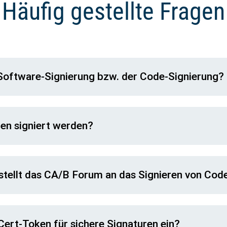
Häufig gestellte Fragen
Software-Signierung bzw. der Code-Signierung?
en signiert werden?
tellt das CA/B Forum an das Signieren von Cod
iCert-Token für sichere Signaturen ein?