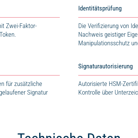
Identitätsprüfung
t Zwei-Faktor-
Die Verifizierung von Id
-Token.
Nachweis geistiger Eig
Manipulationsschutz un
Signaturautorisierung
en für zusätzliche
Autorisierte HSM-Zertif
bgelaufener Signatur
Kontrolle über Unterze