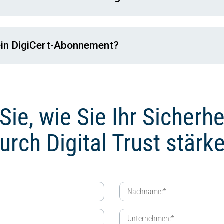
 ein DigiCert-Abonnement?
Sie, wie Sie Ihr Sicherh
urch Digital Trust stärk