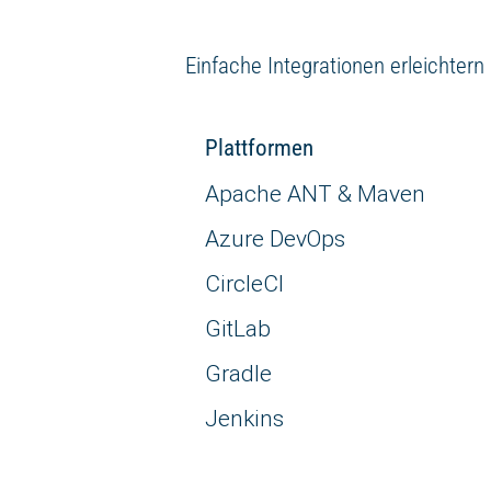
Einfache Integrationen erleichtern
Plattformen
Apache ANT & Maven
Azure DevOps
CircleCI
GitLab
Gradle
Jenkins