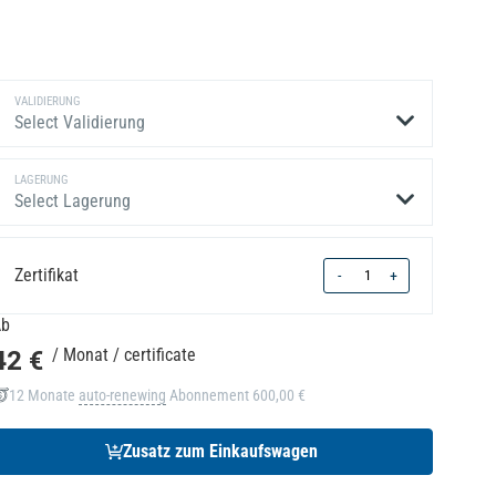
VALIDIERUNG
Select Validierung
LAGERUNG
Select Lagerung
Quantity
Zertifikat
-
+
Ab
42 €
/ Monat
/ certificate
12 Monate
auto-renewing
Abonnement
600,00 €
Zusatz zum Einkaufswagen