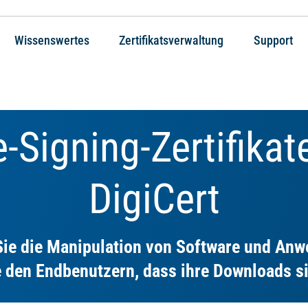
Wissenswertes
Zertifikatsverwaltung
Support
-Signing-Zertifikat
DigiCert
Sie die Manipulation von Software und An
e den Endbenutzern, dass ihre Downloads si