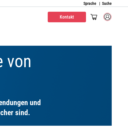
Sprache
Suche
Kontakt
e von
wendungen und
cher sind.