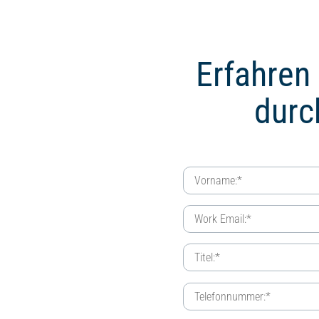
Erfahren 
durc