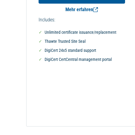
Mehr erfahren
Includes:
Unlimited certificate issuance/replacement
Thawte Trusted Site Seal
DigiCert 24x5 standard support
DigiCert CertCentral management portal