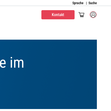
Sprache
Suche
Kontakt
te im