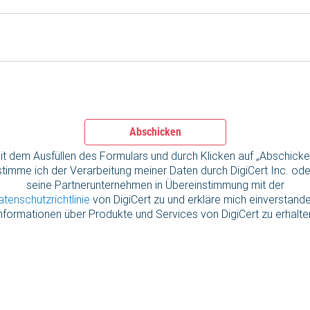
Abschicken
it dem Ausfüllen des Formulars und durch Klicken auf „Abschicke
stimme ich der Verarbeitung meiner Daten durch DigiCert Inc. ode
seine Partnerunternehmen in Übereinstimmung mit der
atenschutzrichtlinie
von DigiCert zu und erkläre mich einverstande
nformationen über Produkte und Services von DigiCert zu erhalte