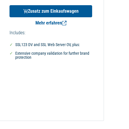
Zusatz zum Einkaufswagen
Mehr erfahren
Includes:
SSL123 DV and SSL Web Server OV, plus:
Extensive company validation for further brand
protection