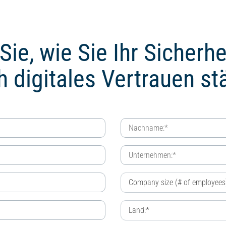
Sie, wie Sie Ihr Sicherh
h digitales Vertrauen st