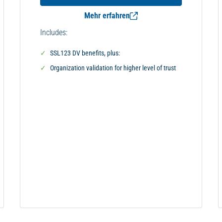
Mehr erfahren
Includes:
SSL123 DV benefits, plus:
Organization validation for higher level of trust