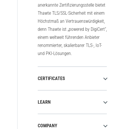
anerkannte Zertifizierungsstelle bietet
Thawte TLS/SSL-Sicherheit mit einem
Höchstmaß an Vertrauenswürdigkeit,
denn Thawte ist „powered by DigiCert“,
einem weltweit führenden Anbieter
renommierter, skalierbarer TLS-, IoT-
und PKI-Lösungen.
CERTIFICATES
LEARN
COMPANY