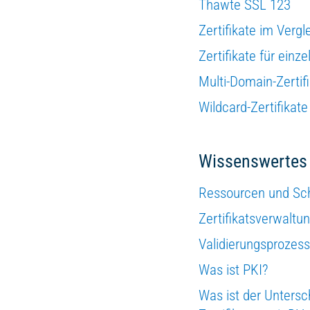
Thawte SSL 123
Zertifikate im Vergl
Zertifikate für ein
Multi-Domain-Zertif
Wildcard-Zertifikate
Wissenswertes
Ressourcen und Sc
Zertifikatsverwaltu
Validierungsprozess
Was ist PKI?
Was ist der Unters