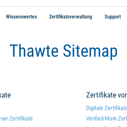
Wissenswertes
Zertifikatsverwaltung
Support
Thawte Sitemap
kate
Zertifikate vo
Digitale Zertifikat
er-Zertifikate
Verified-Mark-Zer