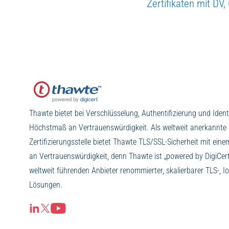
Zertifikaten mit DV
Thawte bietet bei Verschlüsselung, Authentifizierung und Identi
Höchstmaß an Vertrauenswürdigkeit. Als weltweit anerkannte
Zertifizierungsstelle bietet Thawte TLS/SSL-Sicherheit mit ei
an Vertrauenswürdigkeit, denn Thawte ist „powered by DigiCert
weltweit führenden Anbieter renommierter, skalierbarer TLS-, Io
Lösungen.