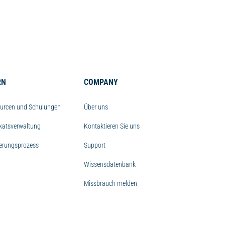
RN
COMPANY
urcen und Schulungen
Über uns
ikatsverwaltung
Kontaktieren Sie uns
ierungsprozess
Support
Wissensdatenbank
Missbrauch melden