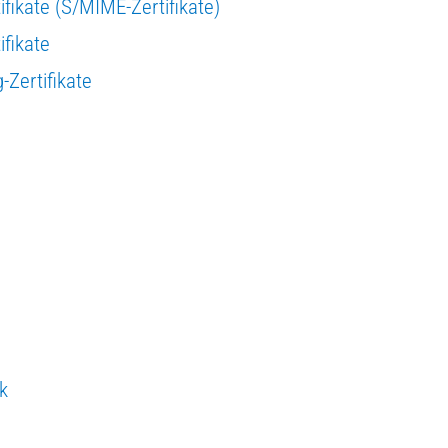
ifikate (S/MIME-Zertifikate)
ifikate
Zertifikate
k