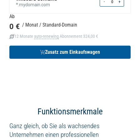
-
+
*.mydomain.com
Ab
0 €
/ Monat
/ Standard-Domain
12 Monate
auto-renewing
Abonnement
324,00 €
Zusatz zum Einkaufswagen
Funktionsmerkmale
Ganz gleich, ob Sie als wachsendes
Unternehmen einen professionellen