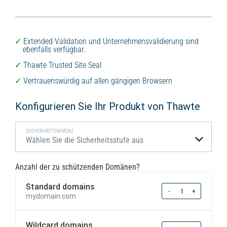
Extended Validation und Unternehmensvalidierung sind
ebenfalls verfügbar.
Thawte Trusted Site Seal
Vertrauenswürdig auf allen gängigen Browsern
Konfigurieren Sie Ihr Produkt von Thawte
SICHERHEITSNIVEAU
Wählen Sie die Sicherheitsstufe aus
Anzahl der zu schützenden Domänen?
Standard domains
Quantity
-
+
mydomain.com
Wildcard domains
Quantity