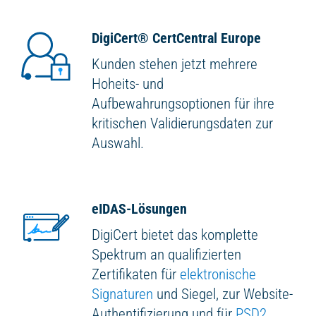
DigiCert
®
CertCentral Europe
Kunden stehen jetzt mehrere
Hoheits- und
Aufbewahrungsoptionen für ihre
kritischen Validierungsdaten zur
Auswahl.
eIDAS-Lösungen
DigiCert bietet das komplette
Spektrum an qualifizierten
Zertifikaten für
elektronische
Signaturen
und Siegel, zur Website-
Authentifizierung und für
PSD2
.