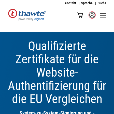
Kontakt
Sprache
Suche
Qualifizierte
Zertifikate für die
Website-
Authentifizierung für
die EU Vergleichen
System-zu-System-Signierung und -